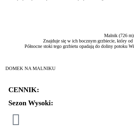
Malnik (726 m) 
Znajduje się w ich bocznym grzbiecie, który o
Północne stoki tego grzbietu opadają do doliny potoku
DOMEK NA MALNIKU
CENNIK:
Sezon Wysoki: