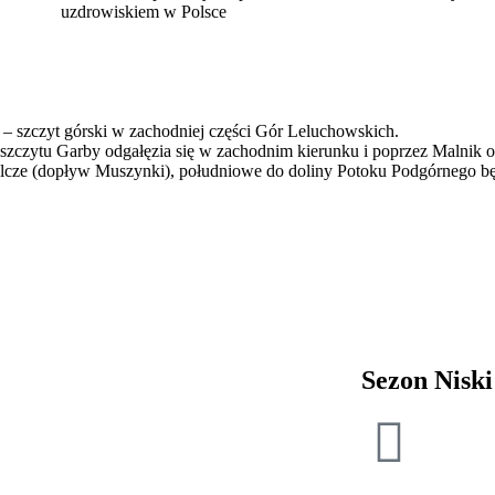
uzdrowiskiem w Polsce
– szczyt górski w zachodniej części Gór Leluchowskich.
d szczytu Garby odgałęzia się w zachodnim kierunku i poprzez Malnik
 Wilcze (dopływ Muszynki), południowe do doliny Potoku Podgórnego
Sezon Niski