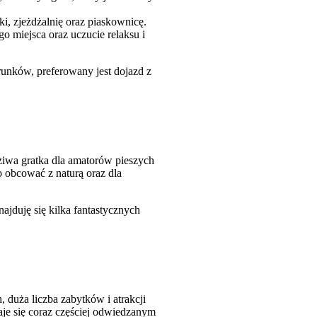
, zjeżdżalnię oraz piaskownicę.
o miejsca oraz uczucie relaksu i
runków, preferowany jest dojazd z
iwa gratka dla amatorów pieszych
 obcować z naturą oraz dla
jduję się kilka fantastycznych
duża liczba zabytków i atrakcji
aje się coraz częściej odwiedzanym