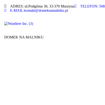
ADRES: ul.Podgórna 30, 33-370 Muszyna
TELEFON: 508-
E-MAIL:kontakt@domeknamalniku.pl
DOMEK NA MALNIKU